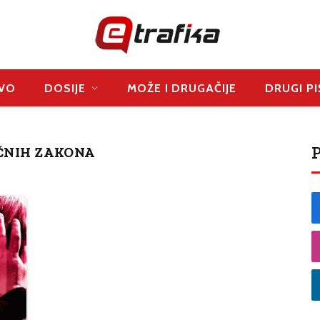
VO
DOSIJE
MOŽE I DRUGAČIJE
DRUGI PI
P
ČNIH ZAKONA