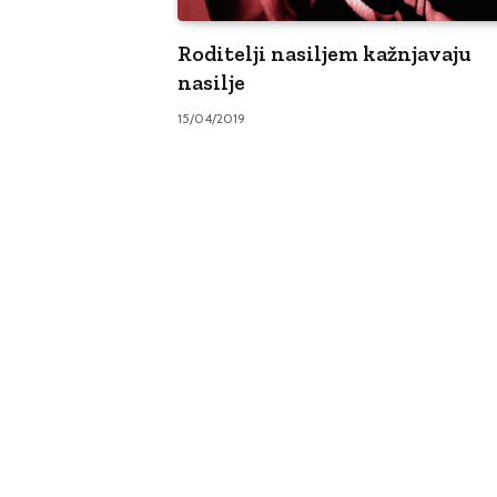
Roditelji nasiljem kažnjavaju
nasilje
15/04/2019