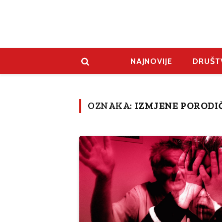
NAJNOVIJE
DRUŠT
OZNAKA:
IZMJENE PORODI