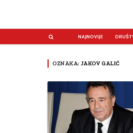
NAJNOVIJE
DRUŠT
OZNAKA:
JAKOV GALIĆ