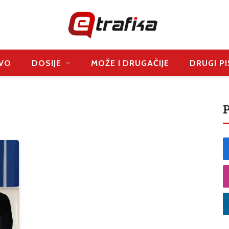
VO
DOSIJE
MOŽE I DRUGAČIJE
DRUGI PI
P