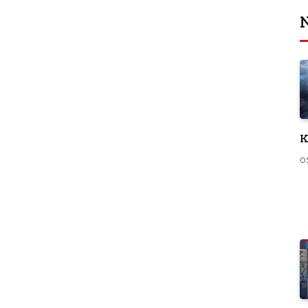
N
K
0