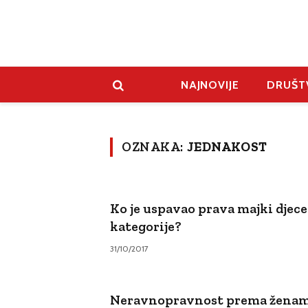
NAJNOVIJE
DRUŠT
OZNAKA:
JEDNAKOST
Ko je uspavao prava majki djece
kategorije?
31/10/2017
Neravnopravnost prema žena