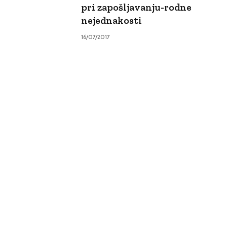
pri zapošljavanju-rodne
nejednakosti
16/07/2017