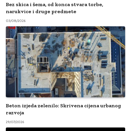
Bez skica i šema, od konca stvara torbe,
narukvice i druge predmete
03/08/2026
Beton izjeda zelenilo: Skrivena cijena urbanog
razvoja
29/07/2026