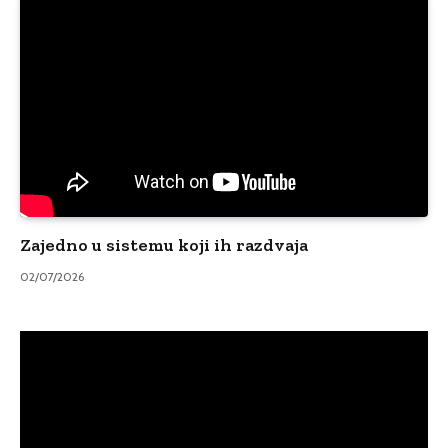
Zajedno u sistemu koji ih razdvaja
02/07/2026
Video
Player