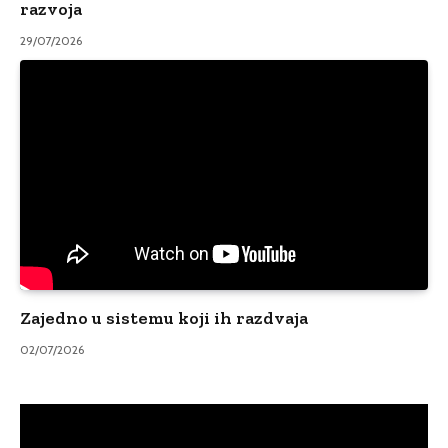
razvoja
29/07/2026
Zajedno u sistemu koji ih razdvaja
02/07/2026
Video
Player