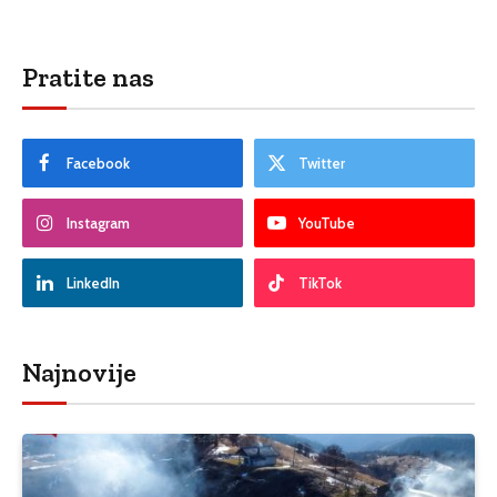
Pratite nas
Facebook
Twitter
Instagram
YouTube
LinkedIn
TikTok
Najnovije