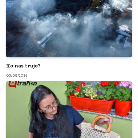
Ko nas truje?
05/08/2026