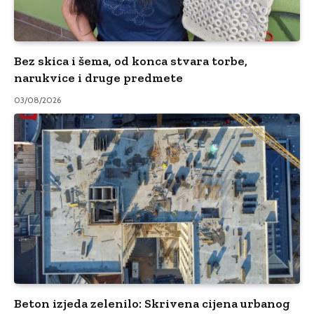
Bez skica i šema, od konca stvara torbe,
narukvice i druge predmete
03/08/2026
Beton izjeda zelenilo: Skrivena cijena urbanog