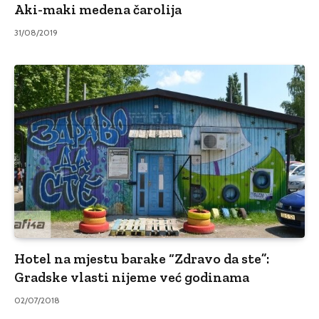
Aki-maki medena čarolija
31/08/2019
Hotel na mjestu barake “Zdravo da ste”:
Gradske vlasti nijeme već godinama
02/07/2018