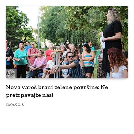
Nova varoš brani zelene površine: Ne
pretrpavajte nas!
13/06/2018