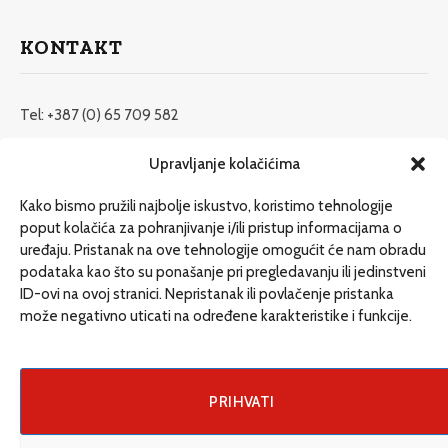
KONTAKT
Tel: +387 (0) 65 709 582
redakcija@etrafika.net
Upravljanje kolačićima
www.etrafika.net
Kako bismo pružili najbolje iskustvo, koristimo tehnologije
poput kolačića za pohranjivanje i/ili pristup informacijama o
uređaju. Pristanak na ove tehnologije omogućit će nam obradu
Dosije
podataka kao što su ponašanje pri pregledavanju ili jedinstveni
Drugi pišu
ID-ovi na ovoj stranici. Nepristanak ili povlačenje pristanka
može negativno uticati na određene karakteristike i funkcije.
Društvo
Magazin
Može i drugačije
PRIHVATI
ENG