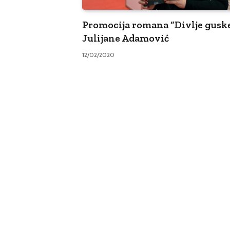
Promocija romana “Divlje gusk
Julijane Adamović
12/02/2020