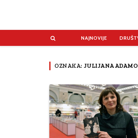
NAJNOVIJE
DRUŠT
OZNAKA:
JULIJANA ADAMO