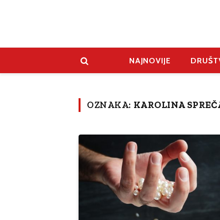
NAJNOVIJE
DRUŠT
OZNAKA:
KAROLINA SPREČ