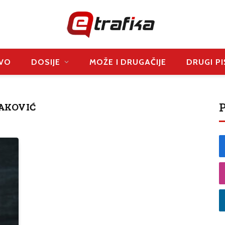
VO
DOSIJE
MOŽE I DRUGAČIJE
DRUGI PI
P
AKOVIĆ