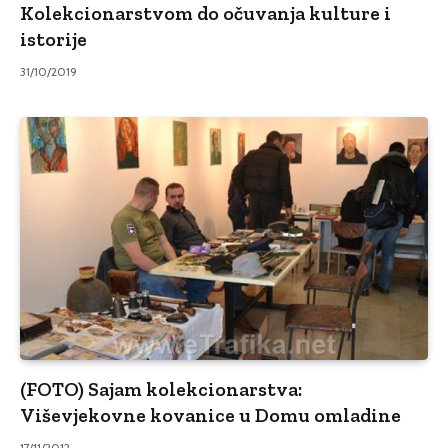
Kolekcionarstvom do očuvanja kulture i
istorije
31/10/2019
(FOTO) Sajam kolekcionarstva:
Viševjekovne kovanice u Domu omladine
17/11/2012