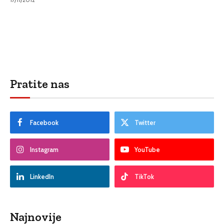
Pratite nas
Facebook
Twitter
Instagram
YouTube
LinkedIn
TikTok
Najnovije