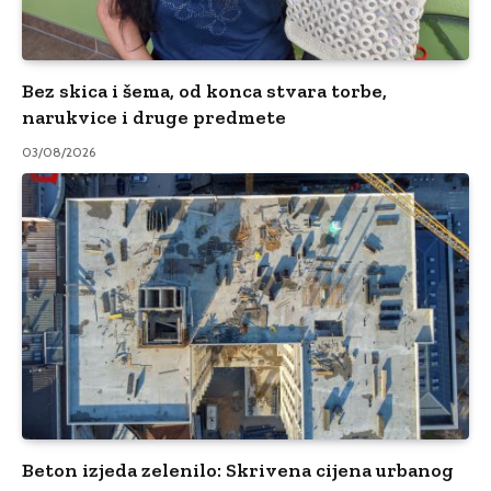
Bez skica i šema, od konca stvara torbe,
narukvice i druge predmete
03/08/2026
Beton izjeda zelenilo: Skrivena cijena urbanog