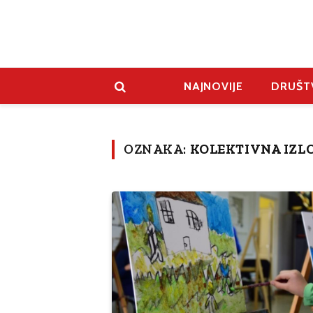
NAJNOVIJE
DRUŠT
OZNAKA:
KOLEKTIVNA IZL