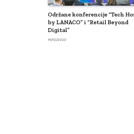
Održane konferencije “Tech Ho
by LANACO” i “Retail Beyond
Digital”
19/10/2020