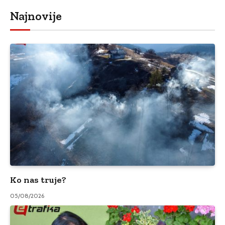
Najnovije
Ko nas truje?
05/08/2026