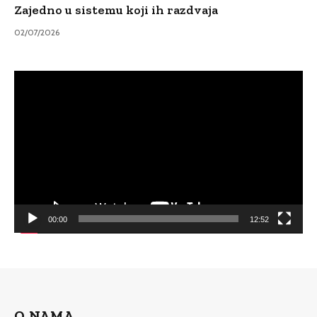
Zajedno u sistemu koji ih razdvaja
02/07/2026
Video
Player
00:00
12:52
O NAMA