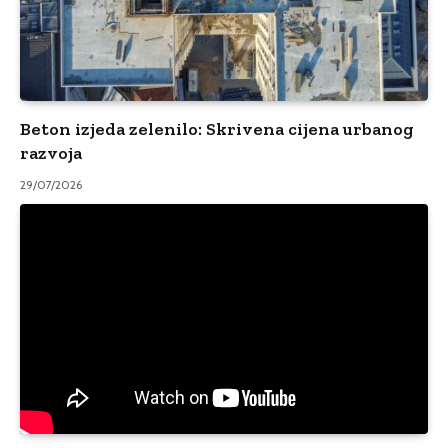
Beton izjeda zelenilo: Skrivena cijena urbanog
razvoja
29/07/2026