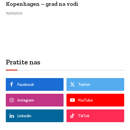
Kopenhagen – grad na vodi
11/09/2012
Pratite nas
Facebook
Twitter
Instagram
YouTube
LinkedIn
TikTok