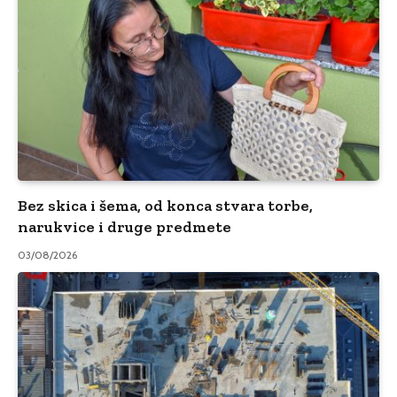
Bez skica i šema, od konca stvara torbe,
narukvice i druge predmete
03/08/2026