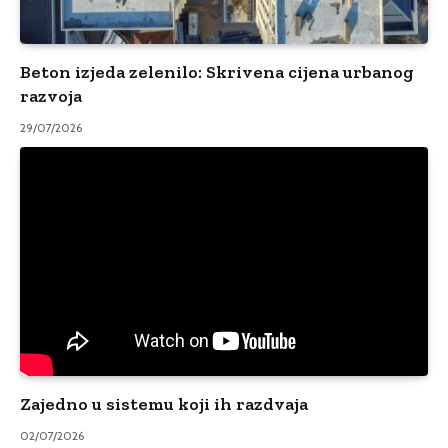
Beton izjeda zelenilo: Skrivena cijena urbanog
razvoja
29/07/2026
Zajedno u sistemu koji ih razdvaja
02/07/2026