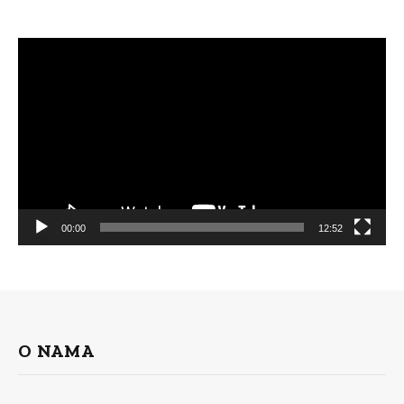
Video
Player
00:00
12:52
O NAMA