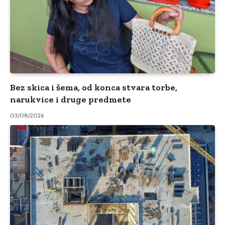
Bez skica i šema, od konca stvara torbe,
narukvice i druge predmete
03/08/2026