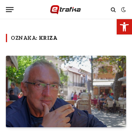
Open 
OZNAKA:
KRIZA