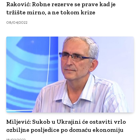
Raković: Robne rezerve se prave kad je
tržište mirno, a ne tokom krize
08/04/2022
Miljević: Sukob u Ukrajini će ostaviti vrlo
ozbiljne posljedice po domaću ekonomiju
18/03/2022