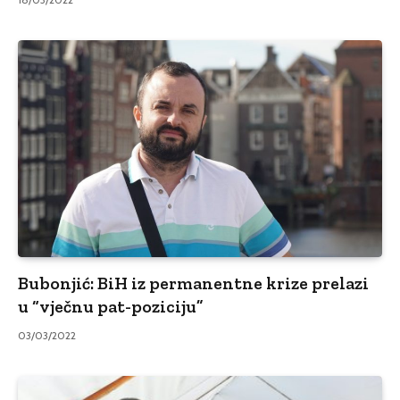
Bubonjić: BiH iz permanentne krize prelazi
u “vječnu pat-poziciju”
03/03/2022