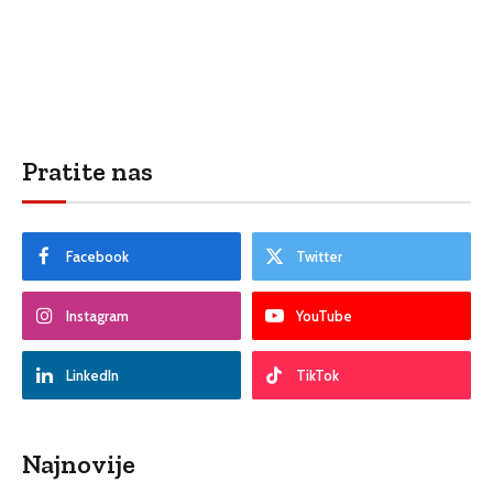
Pratite nas
Facebook
Twitter
Instagram
YouTube
LinkedIn
TikTok
Najnovije