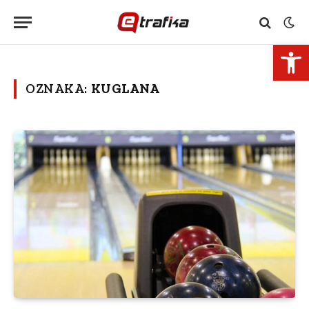
Open 
OZNAKA:
KUGLANA