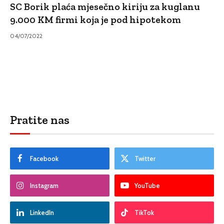
SC Borik plaća mjesečno kiriju za kuglanu
9.000 KM firmi koja je pod hipotekom
04/07/2022
Pratite nas
Facebook
Twitter
Instagram
YouTube
LinkedIn
TikTok