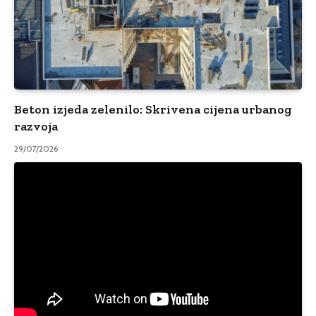
Beton izjeda zelenilo: Skrivena cijena urbanog
razvoja
29/07/2026