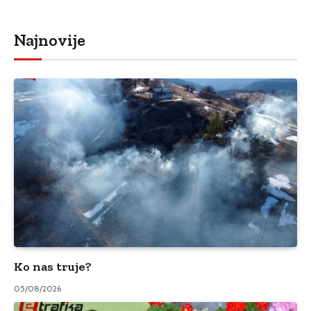
Najnovije
Ko nas truje?
05/08/2026