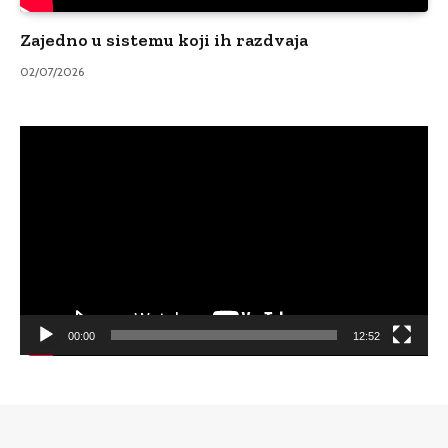
Zajedno u sistemu koji ih razdvaja
02/07/2026
Video
Player
00:00
12:52