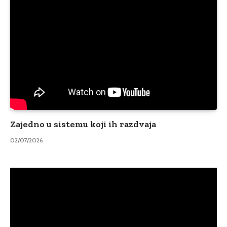
Zajedno u sistemu koji ih razdvaja
02/07/2026
Video
Player