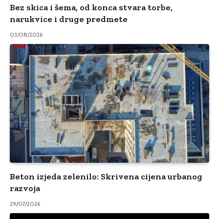
Bez skica i šema, od konca stvara torbe,
narukvice i druge predmete
03/08/2026
Beton izjeda zelenilo: Skrivena cijena urbanog
razvoja
29/07/2026