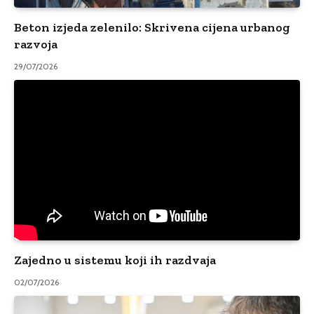
Beton izjeda zelenilo: Skrivena cijena urbanog
razvoja
29/07/2026
Zajedno u sistemu koji ih razdvaja
02/07/2026