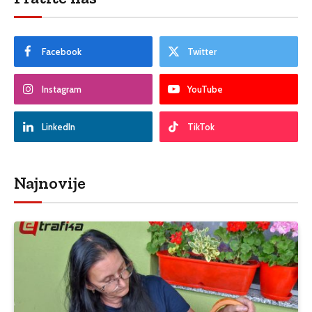
Facebook
Twitter
Instagram
YouTube
LinkedIn
TikTok
Najnovije