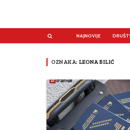
NAJNOVIJE
DRUŠT
OZNAKA:
LEONA BILIĆ