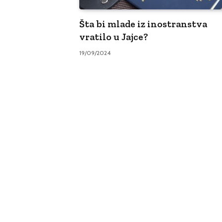
Šta bi mlade iz inostranstva
vratilo u Jajce?
19/09/2024