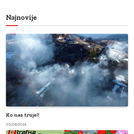
Najnovije
Ko nas truje?
05/08/2026