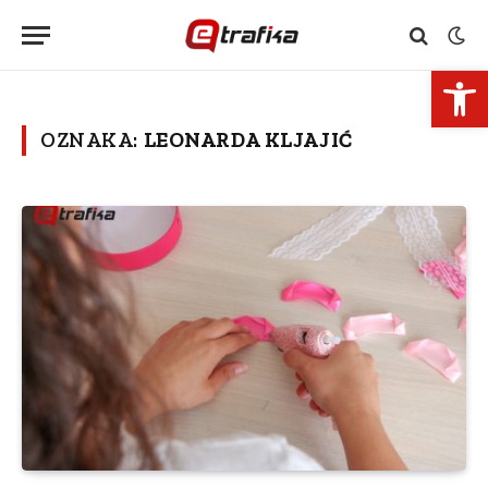
Open 
OZNAKA:
LEONARDA KLJAJIĆ