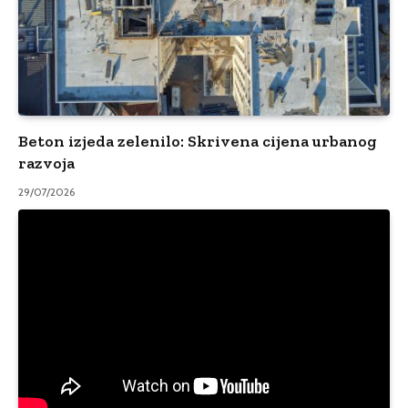
Beton izjeda zelenilo: Skrivena cijena urbanog
razvoja
29/07/2026