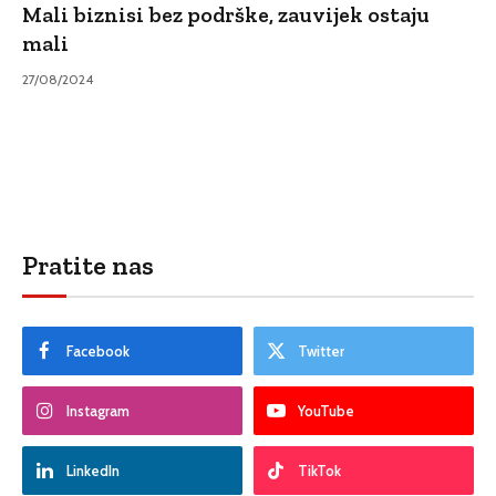
Mali biznisi bez podrške, zauvijek ostaju
mali
27/08/2024
Pratite nas
Facebook
Twitter
Instagram
YouTube
LinkedIn
TikTok