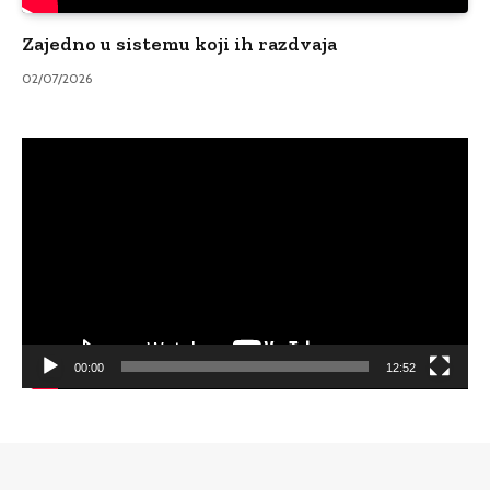
Zajedno u sistemu koji ih razdvaja
02/07/2026
Video
Player
00:00
12:52