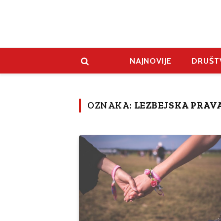
NAJNOVIJE
DRUŠT
OZNAKA:
LEZBEJSKA PRAV