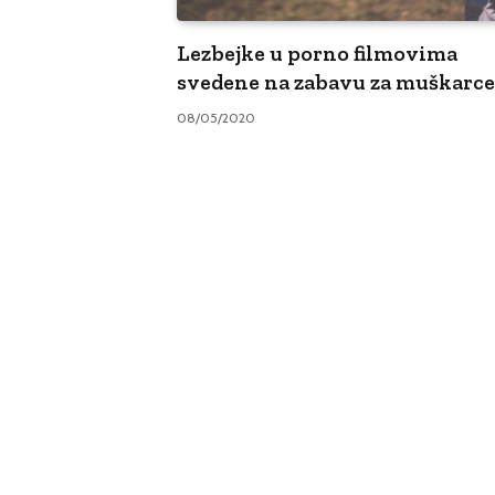
Lezbejke u porno filmovima
svedene na zabavu za muškarce
08/05/2020