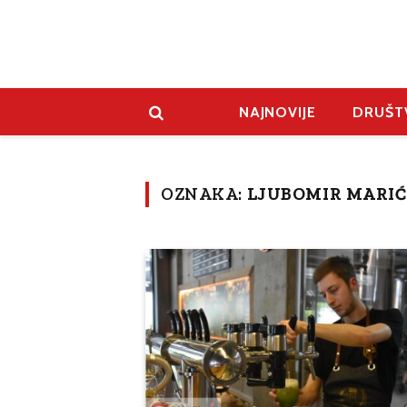
NAJNOVIJE
DRUŠT
OZNAKA:
LJUBOMIR MARIĆ