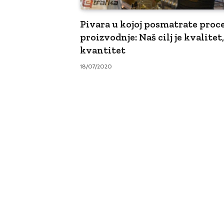
Pivara u kojoj posmatrate proc
proizvodnje: Naš cilj je kvalitet
kvantitet
18/07/2020