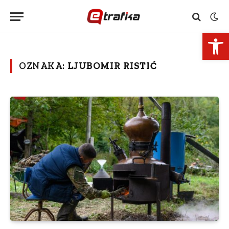
Open 
OZNAKA:
LJUBOMIR RISTIĆ