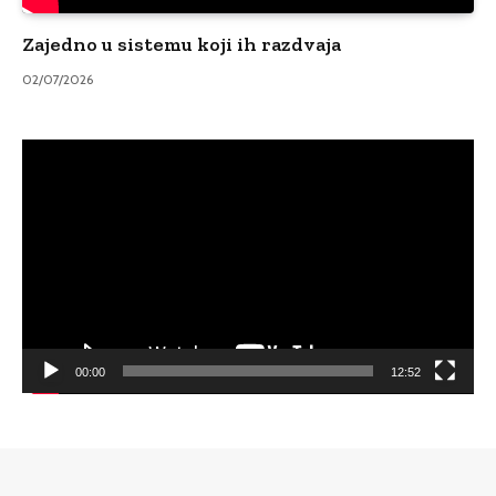
Zajedno u sistemu koji ih razdvaja
02/07/2026
Video
Player
00:00
12:52