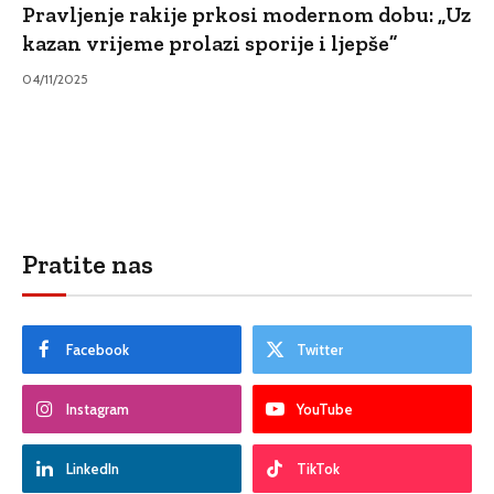
Pravljenje rakije prkosi modernom dobu: „Uz
kazan vrijeme prolazi sporije i ljepše”
04/11/2025
Pratite nas
Facebook
Twitter
Instagram
YouTube
LinkedIn
TikTok