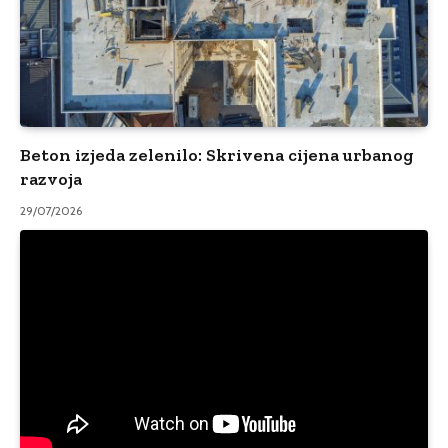
Beton izjeda zelenilo: Skrivena cijena urbanog
razvoja
29/07/2026