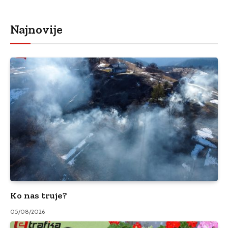
Najnovije
Ko nas truje?
05/08/2026