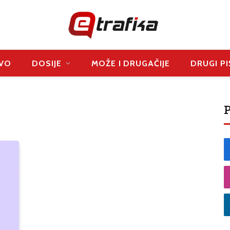
VO
DOSIJE
MOŽE I DRUGAČIJE
DRUGI PI
P