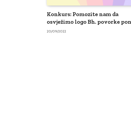
Konkurs: Pomozite nam da
osvježimo logo Bh. povorke po
20/09/2022