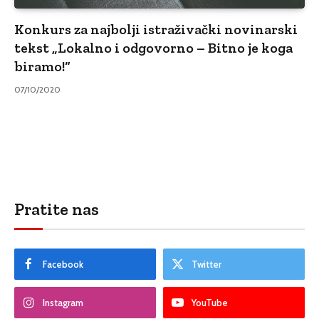
Konkurs za najbolji istraživački novinarski
tekst „Lokalno i odgovorno – Bitno je koga
biramo!“
07/10/2020
Pratite nas
Facebook
Twitter
Instagram
YouTube