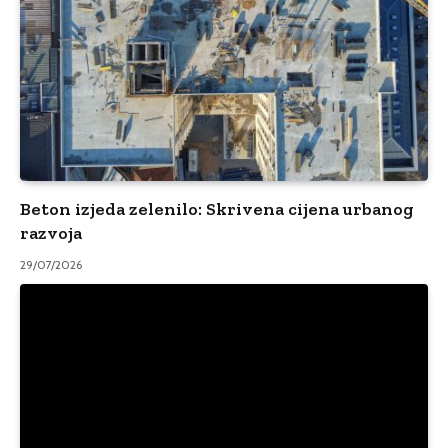
Beton izjeda zelenilo: Skrivena cijena urbanog
razvoja
29/07/2026