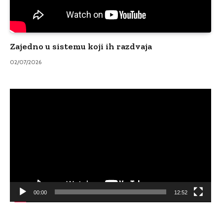
Zajedno u sistemu koji ih razdvaja
02/07/2026
Video
Player
00:00
12:52