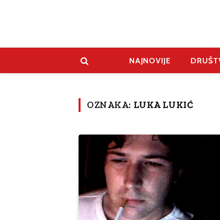
NAJNOVIJE
DRUŠT
OZNAKA:
LUKA LUKIĆ