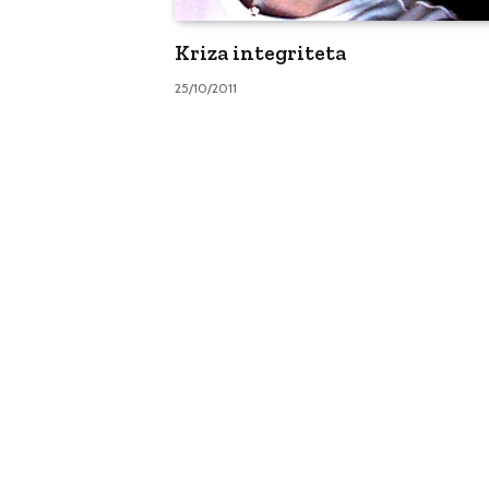
Kriza integriteta
25/10/2011