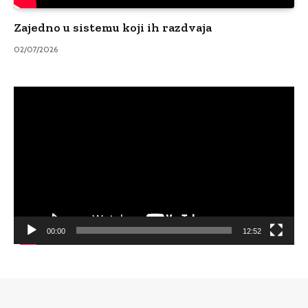
Zajedno u sistemu koji ih razdvaja
02/07/2026
Video
Player
00:00
12:52