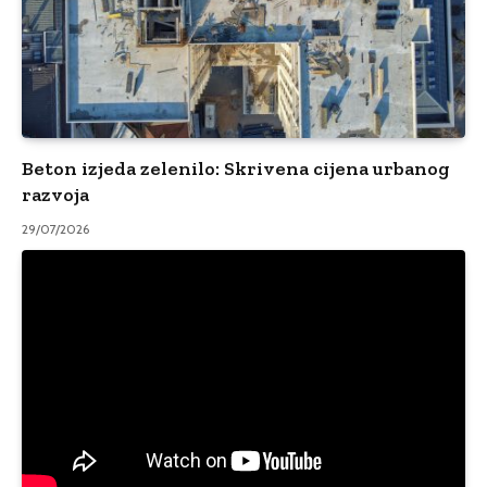
Beton izjeda zelenilo: Skrivena cijena urbanog
razvoja
29/07/2026