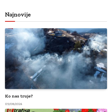
Najnovije
Ko nas truje?
05/08/2026