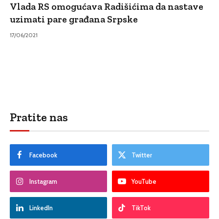
Vlada RS omogućava Radišićima da nastave
uzimati pare građana Srpske
17/06/2021
Pratite nas
Facebook
Twitter
Instagram
YouTube
LinkedIn
TikTok