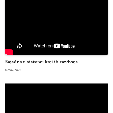
Zajedno u sistemu koji ih razdvaja
02/07/2026
Video
Player