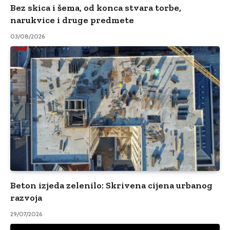
Bez skica i šema, od konca stvara torbe,
narukvice i druge predmete
03/08/2026
Beton izjeda zelenilo: Skrivena cijena urbanog
razvoja
29/07/2026