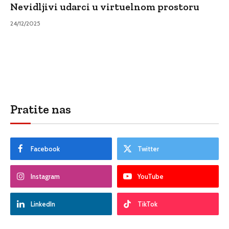
Nevidljivi udarci u virtuelnom prostoru
24/12/2025
Pratite nas
Facebook
Twitter
Instagram
YouTube
LinkedIn
TikTok