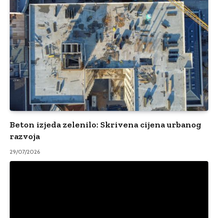
Beton izjeda zelenilo: Skrivena cijena urbanog
razvoja
29/07/2026