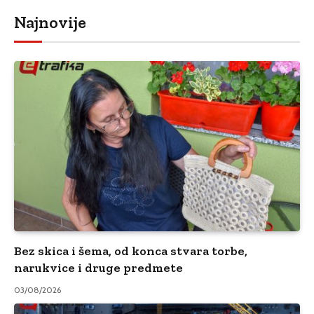
Najnovije
Bez skica i šema, od konca stvara torbe,
narukvice i druge predmete
03/08/2026