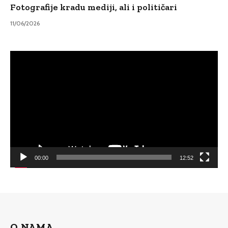
Fotografije kradu mediji, ali i političari
11/06/2026
Video
Player
00:00
12:52
O NAMA