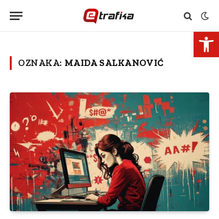
Open 
OZNAKA:
MAIDA SALKANOVIĆ