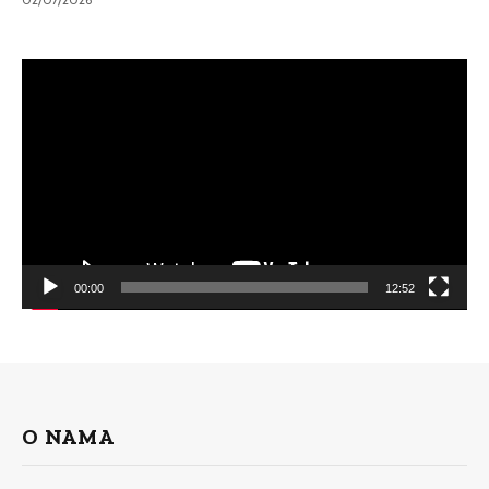
Video
Player
00:00
12:52
O NAMA