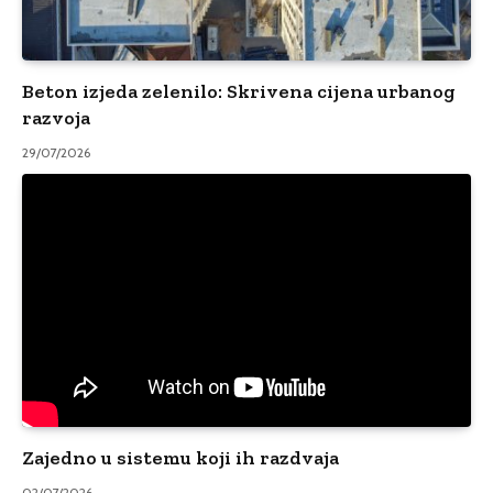
Beton izjeda zelenilo: Skrivena cijena urbanog
razvoja
29/07/2026
Zajedno u sistemu koji ih razdvaja
02/07/2026