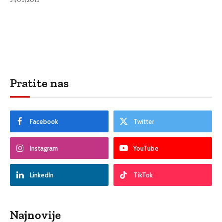
Pratite nas
Facebook
Twitter
Instagram
YouTube
LinkedIn
TikTok
Najnovije