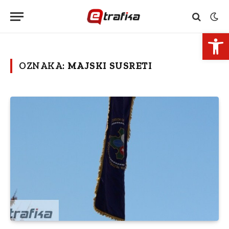
Open 
OZNAKA:
MAJSKI SUSRETI