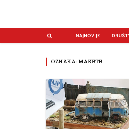
NAJNOVIJE
DRUŠT
OZNAKA:
MAKETE