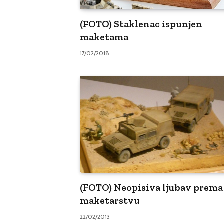
(FOTO) Staklenac ispunjen
maketama
17/02/2018
(FOTO) Neopisiva ljubav prema
maketarstvu
22/02/2013