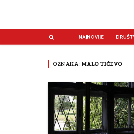
NAJNOVIJE
DRUŠT
OZNAKA:
MALO TIČEVO