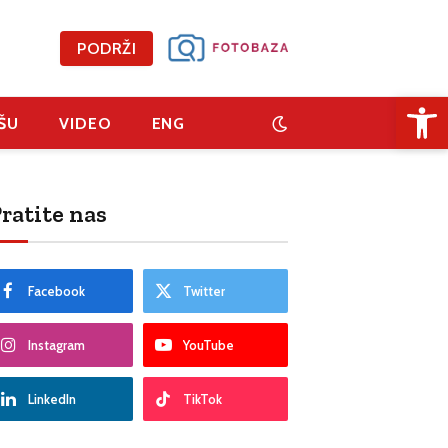
PODRŽI
Open 
ŠU
VIDEO
ENG
ratite nas
Facebook
Twitter
Instagram
YouTube
LinkedIn
TikTok