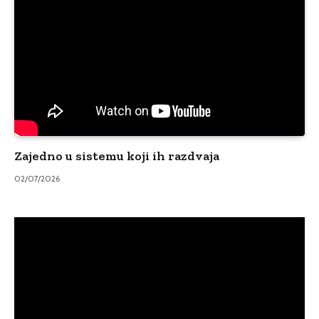
Zajedno u sistemu koji ih razdvaja
02/07/2026
Video
Player