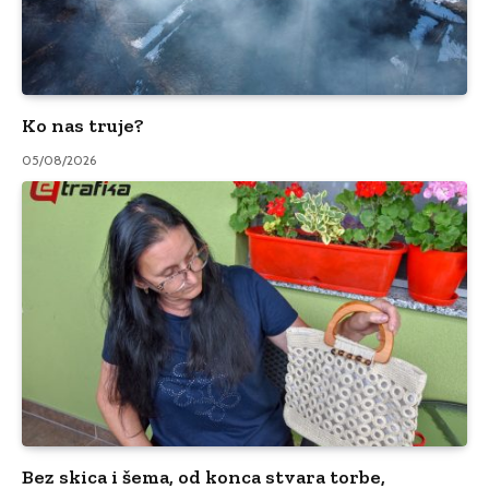
Ko nas truje?
05/08/2026
Bez skica i šema, od konca stvara torbe,