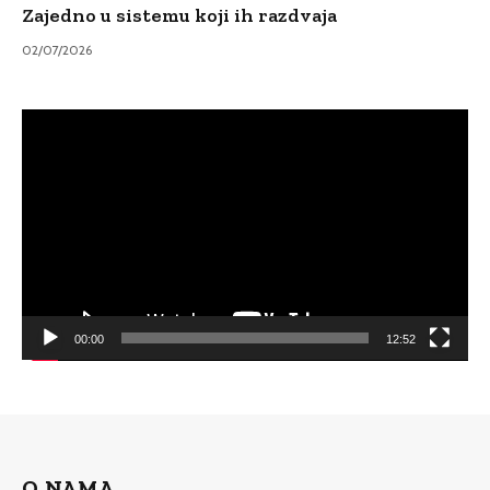
Zajedno u sistemu koji ih razdvaja
02/07/2026
Video
Player
00:00
12:52
O NAMA