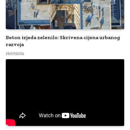
Beton izjeda zelenilo: Skrivena cijena urbanog
razvoja
29/07/2026