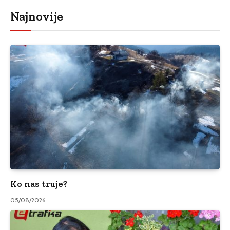
Najnovije
Ko nas truje?
05/08/2026