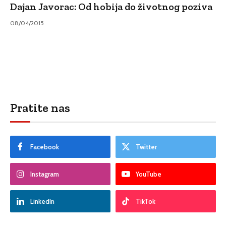
Dajan Javorac: Od hobija do životnog poziva
08/04/2015
Pratite nas
Facebook
Twitter
Instagram
YouTube
LinkedIn
TikTok