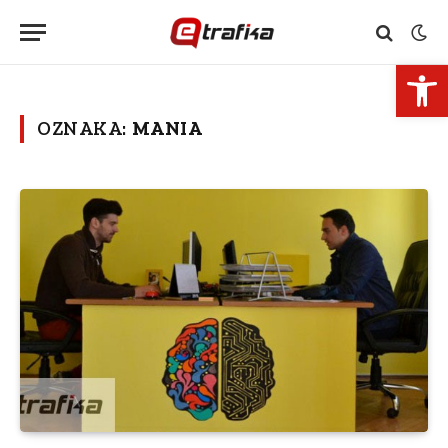
Open 
OZNAKA:
MANIA