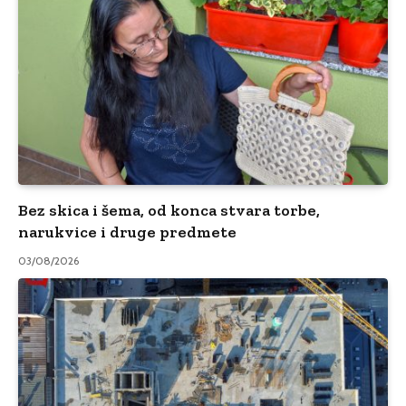
Bez skica i šema, od konca stvara torbe,
narukvice i druge predmete
03/08/2026