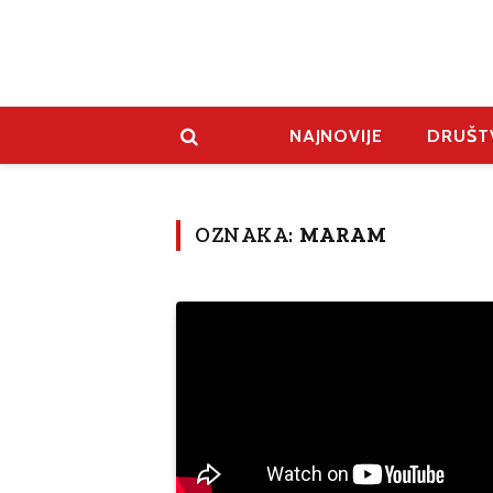
NAJNOVIJE
DRUŠT
OZNAKA:
MARAM