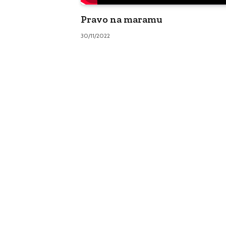
Pravo na maramu
30/11/2022