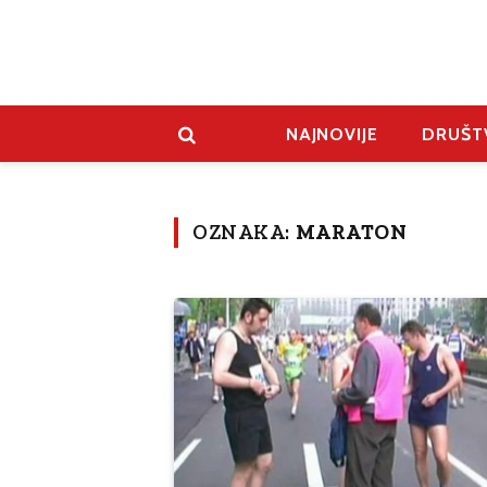
NAJNOVIJE
DRUŠT
OZNAKA:
MARATON