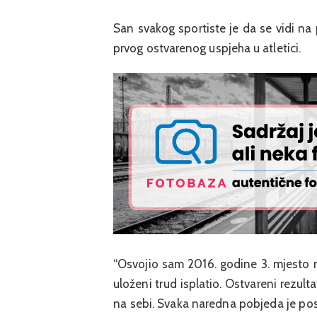
San svakog sportiste je da se vidi na
prvog ostvarenog uspjeha u atletici.
“Osvojio sam 2016. godine 3. mjesto 
uloženi trud isplatio. Ostvareni rezult
na sebi. Svaka naredna pobjeda je pose