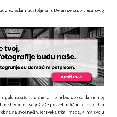
 pobjedničkim postoljima, a Dejan se rado sjeća svog
na polumaratonu u Zenici. To je bio dokaz da se moj
at me tjerao da se još više posvetim trčanju i da radim
bna na svoj način, jer svaka trka i medalja ima svoju