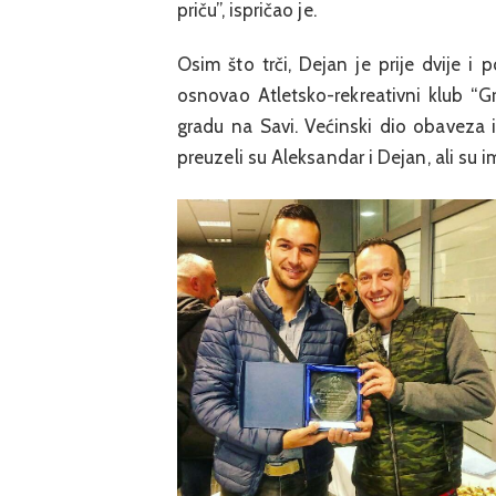
priču”, ispričao je.
Osim što trči, Dejan je prije dvije
osnovao Atletsko-rekreativni klub “Gr
gradu na Savi. Većinski dio obaveza 
preuzeli su Aleksandar i Dejan, ali su 