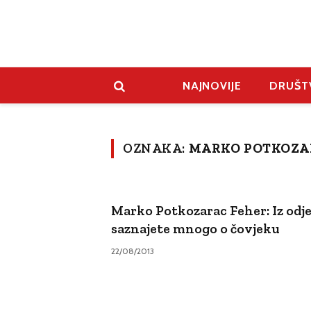
NAJNOVIJE
DRUŠT
OZNAKA:
MARKO POTKOZA
Marko Potkozarac Feher: Iz odj
saznajete mnogo o čovjeku
22/08/2013