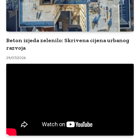
Beton izjeda zelenilo: Skrivena cijena urbanog
razvoja
29/07/2026