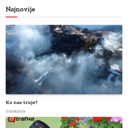
Najnovije
Ko nas truje?
05/08/2026