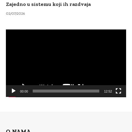
Zajedno u sistemu koji ih razdvaja
02/07/2026
Video
Player
00:00
12:52
O NAMA