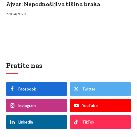
Ajvar: Nepodnošljiva tišina braka
22/04/2020
Pratite nas
Facebook
Twitter
Instagram
YouTube
LinkedIn
TikTok