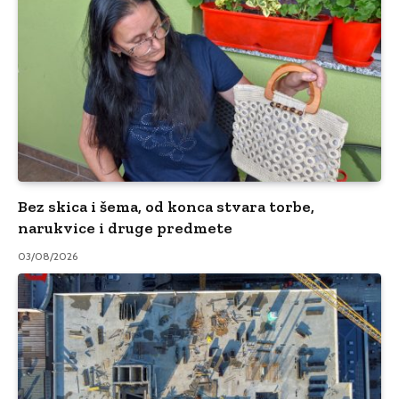
Bez skica i šema, od konca stvara torbe,
narukvice i druge predmete
03/08/2026