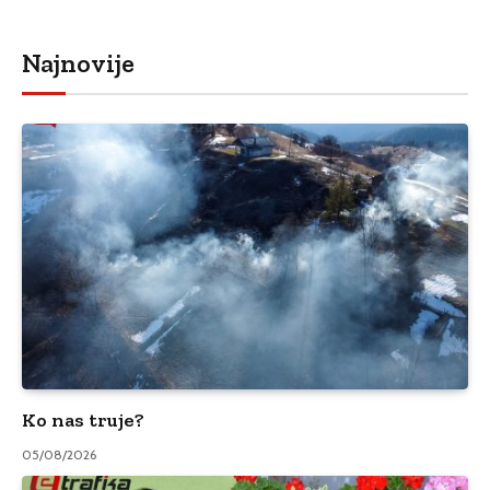
Najnovije
Ko nas truje?
05/08/2026