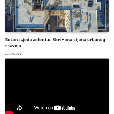
Beton izjeda zelenilo: Skrivena cijena urbanog
razvoja
29/07/2026