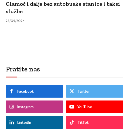
Glamoč i dalje bez autobuske stanice i taksi
službe
25/09/2024
Pratite nas
Facebook
Twitter
Instagram
YouTube
LinkedIn
TikTok