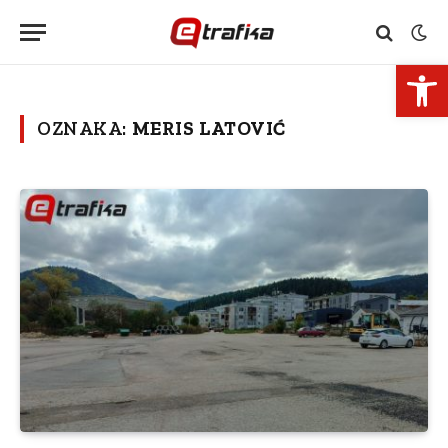
Open 
OZNAKA:
MERIS LATOVIĆ