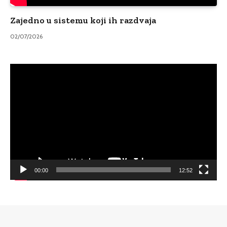
Zajedno u sistemu koji ih razdvaja
02/07/2026
Video
Player
00:00
12:52