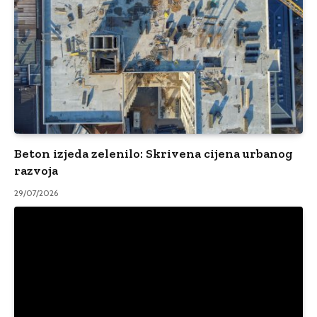
Beton izjeda zelenilo: Skrivena cijena urbanog
razvoja
29/07/2026