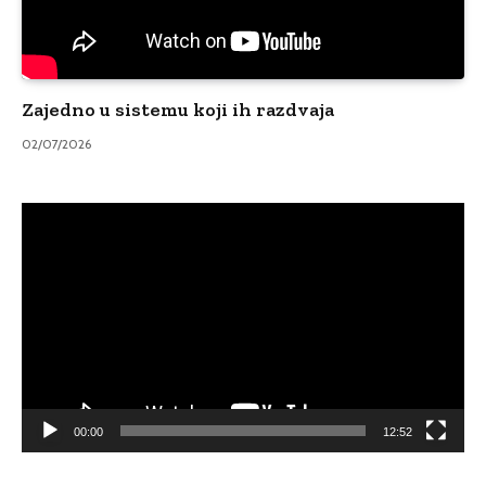
Zajedno u sistemu koji ih razdvaja
02/07/2026
Video
Player
00:00
12:52