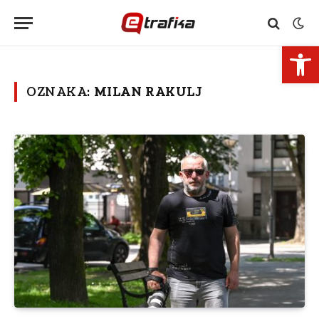
Open 
OZNAKA:
MILAN RAKULJ