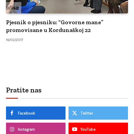
Pjesnik o pjesniku: “Govorne mane”
promovisane u Kordunaškoj 22
16/02/2017
Pratite nas
Facebook
Twitter
Instagram
YouTube