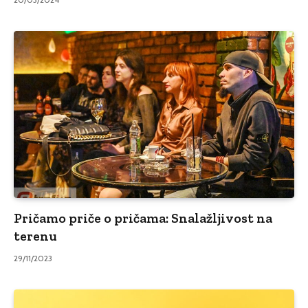
Pričamo priče o pričama: Snalažljivost na
terenu
29/11/2023