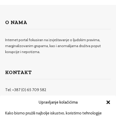
O NAMA
Internet portal fokusiran na izvještavanje o ljudskim pravima,
marginalizovanim grupama, kao i anomalijama društva poput
korupcije i nepotizma.
KONTAKT
Tel: +387 (0) 65 709 582
redakcija@etrafika.net
Upravljanje kolačićima
www.etrafika.net
Kako bismo pružili najbolje iskustvo, koristimo tehnologije