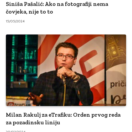
Siniša Pašalić: Ako na fotografiji nema
čovjeka, nije to to
15/05/2024
Milan Rakulj za eTrafiku: Orden prvog reda
za pozadinsku liniju
20/03/2024