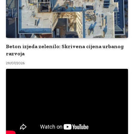
Beton izjeda zelenilo: Skrivena cijena urbanog
razvoja
29/07/2026