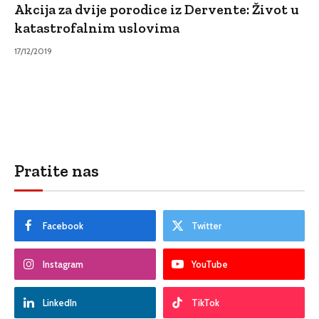
Akcija za dvije porodice iz Dervente: Život u
katastrofalnim uslovima
17/12/2019
Pratite nas
Facebook
Twitter
Instagram
YouTube
LinkedIn
TikTok