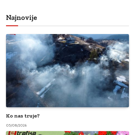
Najnovije
Ko nas truje?
05/08/2026