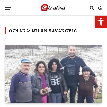
Open 
OZNAKA:
MILAN SAVANOVIĆ