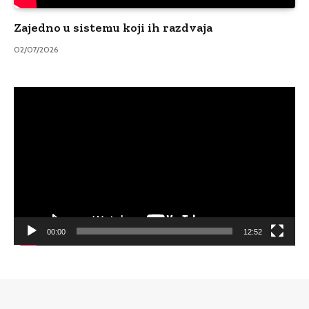
Zajedno u sistemu koji ih razdvaja
02/07/2026
Video
Player
00:00
12:52