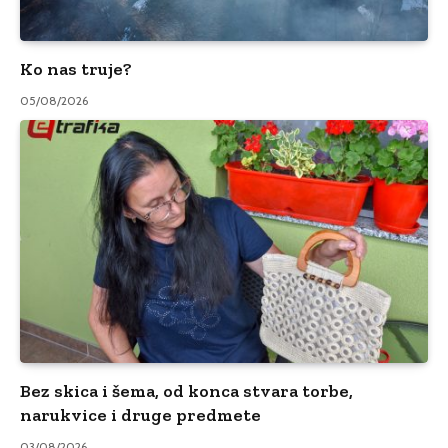
Ko nas truje?
05/08/2026
Bez skica i šema, od konca stvara torbe,
narukvice i druge predmete
03/08/2026