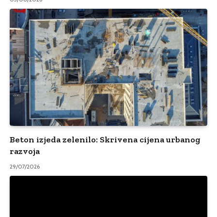
Beton izjeda zelenilo: Skrivena cijena urbanog
razvoja
29/07/2026