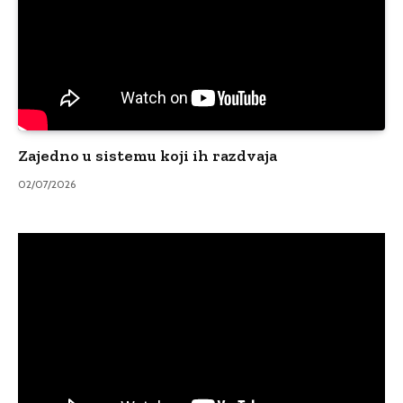
Zajedno u sistemu koji ih razdvaja
02/07/2026
Video
Player