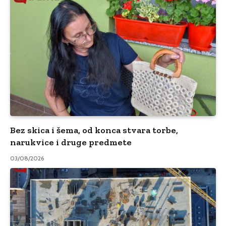
Bez skica i šema, od konca stvara torbe,
narukvice i druge predmete
03/08/2026