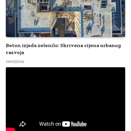
Beton izjeda zelenilo: Skrivena cijena urbanog
razvoja
29/07/2026