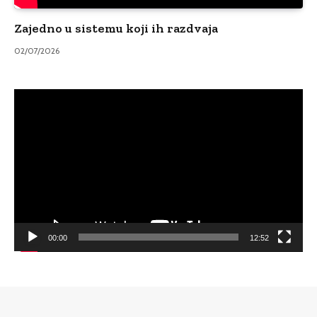
Zajedno u sistemu koji ih razdvaja
02/07/2026
Video
Player
00:00
12:52