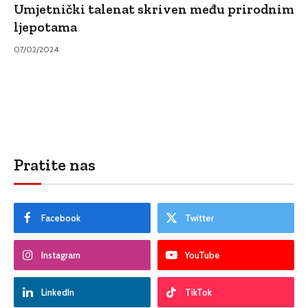
Umjetnički talenat skriven među prirodnim
ljepotama
07/02/2024
Pratite nas
Facebook
Twitter
Instagram
YouTube
LinkedIn
TikTok