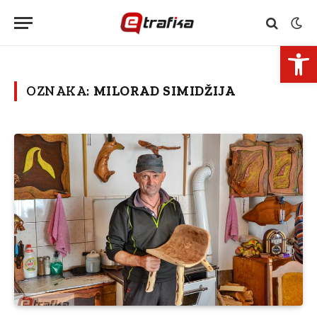
Open 
OZNAKA:
MILORAD SIMIDŽIJA