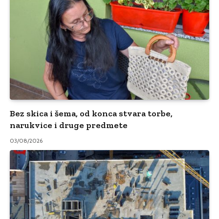
Bez skica i šema, od konca stvara torbe,
narukvice i druge predmete
03/08/2026