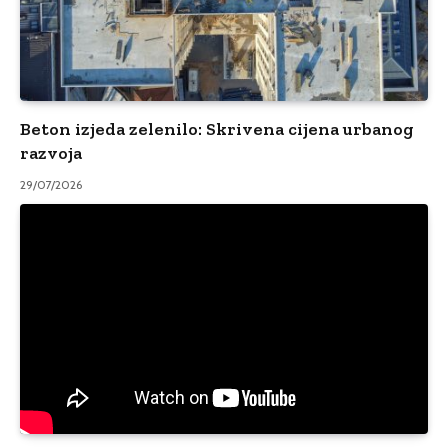
Beton izjeda zelenilo: Skrivena cijena urbanog
razvoja
29/07/2026