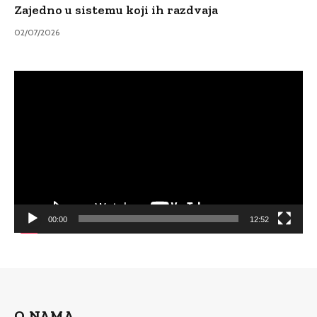
Zajedno u sistemu koji ih razdvaja
02/07/2026
Video
Player
00:00
12:52
O NAMA