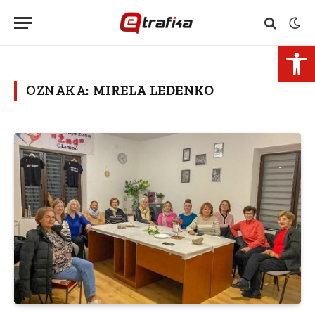
Open 
OZNAKA:
MIRELA LEDENKO