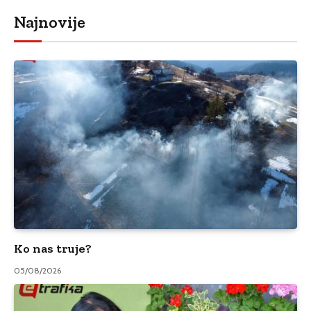
Najnovije
Ko nas truje?
05/08/2026