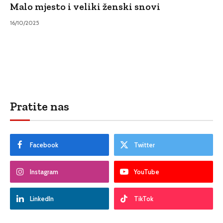
Malo mjesto i veliki ženski snovi
16/10/2025
Pratite nas
Facebook
Twitter
Instagram
YouTube
LinkedIn
TikTok