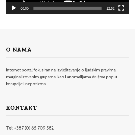
00:00
12:52
O NAMA
Internet portal fokusiran na izvještavanje o ljudskim pravima,
marginalizovanim grupama, kao i anomalijama društva poput
korupcije i nepotizma.
KONTAKT
Tel: +387 (0) 65 709 582