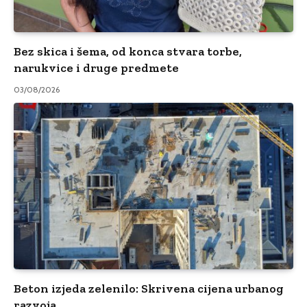
Bez skica i šema, od konca stvara torbe,
narukvice i druge predmete
03/08/2026
Beton izjeda zelenilo: Skrivena cijena urbanog
razvoja