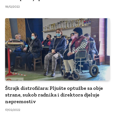
18/12/2022
Štrajk distrofičara: Pljušte optužbe sa obje
strane, sukob radnika i direktora djeluje
nepremostiv
17/02/2022