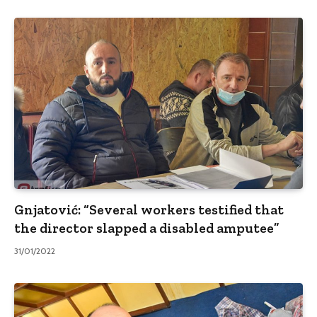
Gnjatović: “Several workers testified that
the director slapped a disabled amputee”
31/01/2022