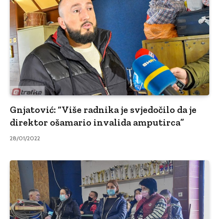
Gnjatović: “Više radnika je svjedočilo da je
direktor ošamario invalida amputirca”
28/01/2022