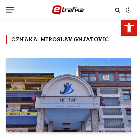
Open 
OZNAKA:
MIROSLAV GNJATOVIĆ