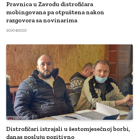
Pravnica u Zavodu distrofičara
mobingovana pa otpuštena nakon
razgovora sa novinarima
20/04/2023
Distrofičari istrajali u šestomjesečnoj borbi,
danas posluju pozitivno