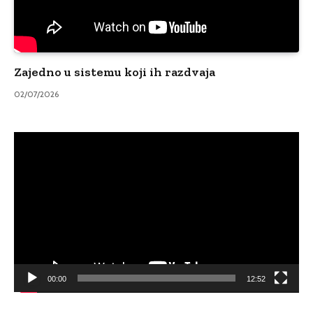
Zajedno u sistemu koji ih razdvaja
02/07/2026
Video
Player
00:00
12:52