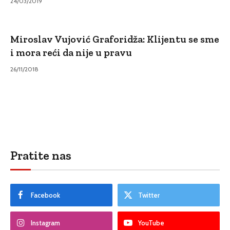
24/03/2019
Miroslav Vujović Graforidža: Klijentu se sme
i mora reći da nije u pravu
26/11/2018
Pratite nas
Facebook
Twitter
Instagram
YouTube