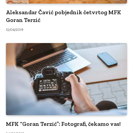
Aleksandar Čavić pobjednik četvrtog MFK
Goran Terzić
12/06/2019
MFK “Goran Terzić”: Fotografi, čekamo vas!