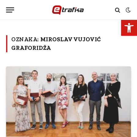
Open 
OZNAKA:
MIROSLAV VUJOVIĆ
GRAFORIDŽA