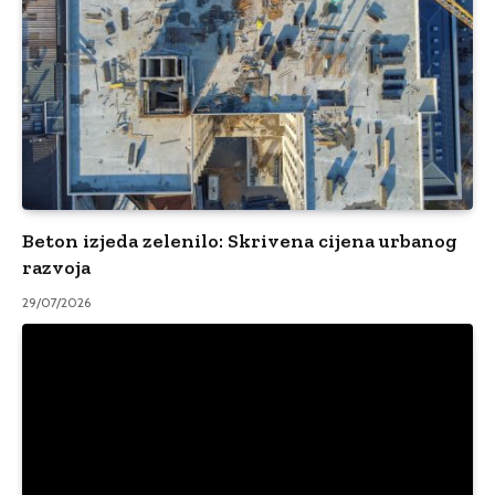
Beton izjeda zelenilo: Skrivena cijena urbanog
razvoja
29/07/2026