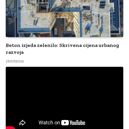
Beton izjeda zelenilo: Skrivena cijena urbanog
razvoja
29/07/2026