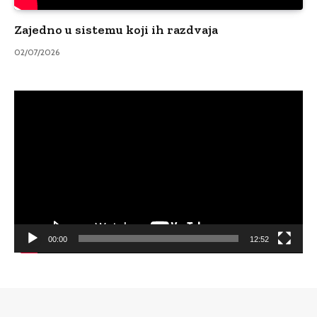
Zajedno u sistemu koji ih razdvaja
02/07/2026
Video
Player
00:00
12:52