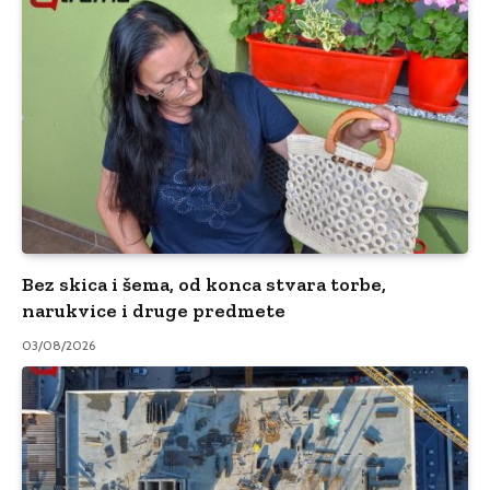
Bez skica i šema, od konca stvara torbe,
narukvice i druge predmete
03/08/2026