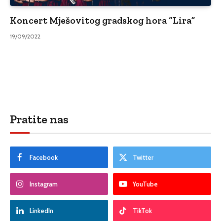
Koncert Mješovitog gradskog hora “Lira”
19/09/2022
Pratite nas
Facebook
Twitter
Instagram
YouTube
LinkedIn
TikTok