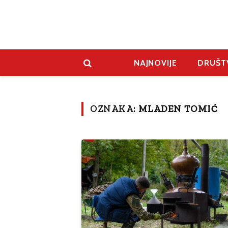
NAJNOVIJE
DRUŠT
OZNAKA:
MLADEN TOMIĆ