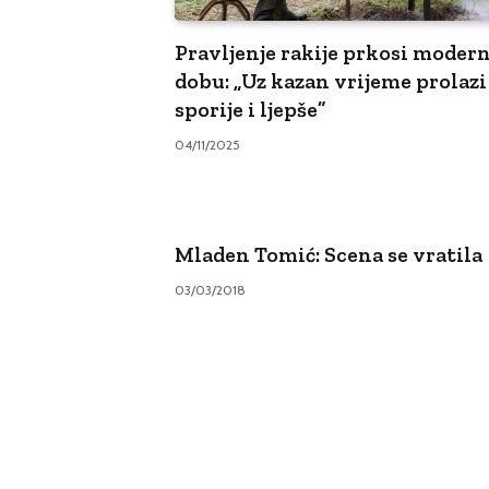
Pravljenje rakije prkosi mode
dobu: „Uz kazan vrijeme prolazi
sporije i ljepše”
04/11/2025
Mladen Tomić: Scena se vratila
03/03/2018