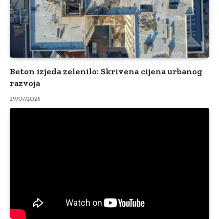
Beton izjeda zelenilo: Skrivena cijena urbanog
razvoja
29/07/2026