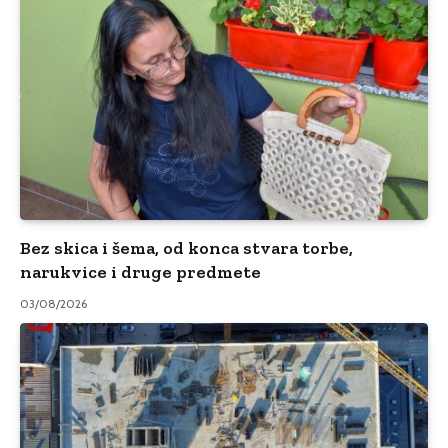
Bez skica i šema, od konca stvara torbe,
narukvice i druge predmete
03/08/2026