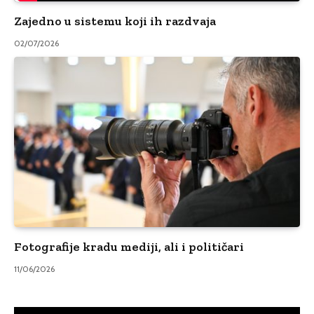
Zajedno u sistemu koji ih razdvaja
02/07/2026
Fotografije kradu mediji, ali i političari
11/06/2026
Video