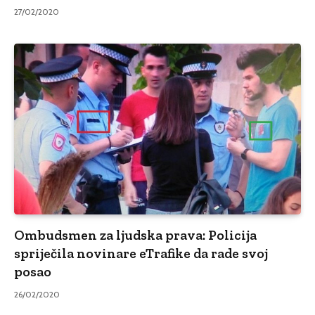
27/02/2020
Ombudsmen za ljudska prava: Policija
spriječila novinare eTrafike da rade svoj
posao
26/02/2020