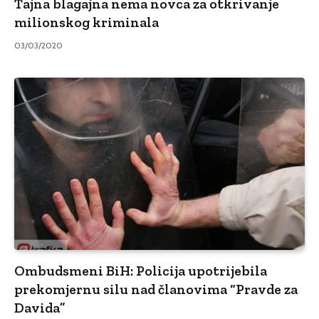
Tajna blagajna nema novca za otkrivanje
milionskog kriminala
03/03/2020
Ombudsmeni BiH: Policija upotrijebila
prekomjernu silu nad članovima “Pravde za
Davida”