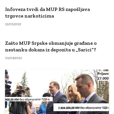
Infoveza tvrdi da MUP RS zapošljava
trgovce narkoticima
22/05/2022
Zašto MUP Srpske obmanjuje građane o
nestanku dokaza iz depozita u „Sarici“?
02/04/2022