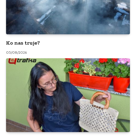
Ko nas truje?
05/08/2026