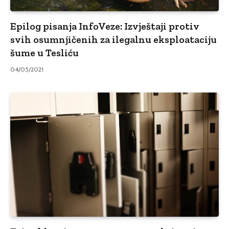
Epilog pisanja InfoVeze: Izvještaji protiv
svih osumnjičenih za ilegalnu eksploataciju
šume u Tesliću
04/05/2021