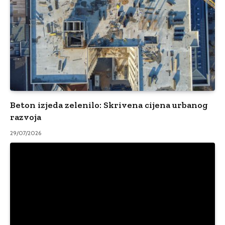
Beton izjeda zelenilo: Skrivena cijena urbanog
razvoja
29/07/2026