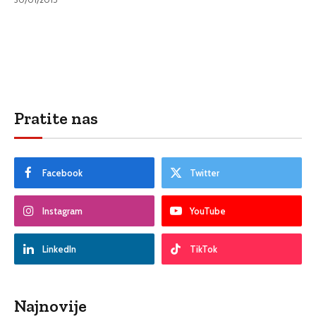
Pratite nas
Facebook
Twitter
Instagram
YouTube
LinkedIn
TikTok
Najnovije