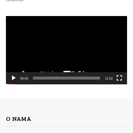
Video
Player
00:00
12:52
O NAMA