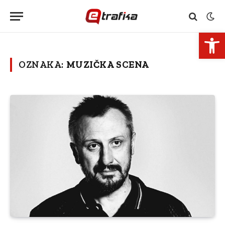
Open 
OZNAKA:
MUZIČKA SCENA