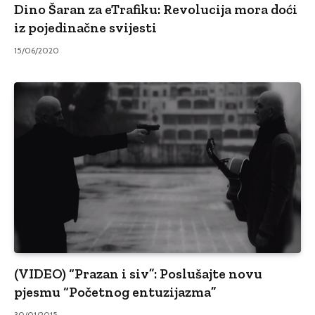
Dino Šaran za eTrafiku: Revolucija mora doći
iz pojedinačne svijesti
15/06/2020
(VIDEO) “Prazan i siv”: Poslušajte novu
pjesmu “Početnog entuzijazma”
30/01/2015