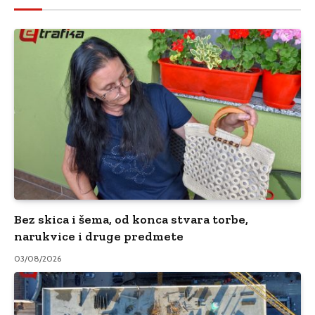
Bez skica i šema, od konca stvara torbe,
narukvice i druge predmete
03/08/2026